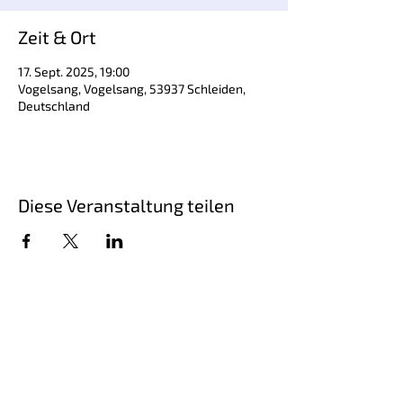
Zeit & Ort
17. Sept. 2025, 19:00
Vogelsang, Vogelsang, 53937 Schleiden,
Deutschland
Diese Veranstaltung teilen
Schriftsteller Steffen Kopetzky, geboren
1971, ist Autor von Romanen,
Erzählungen, Hörspielen und