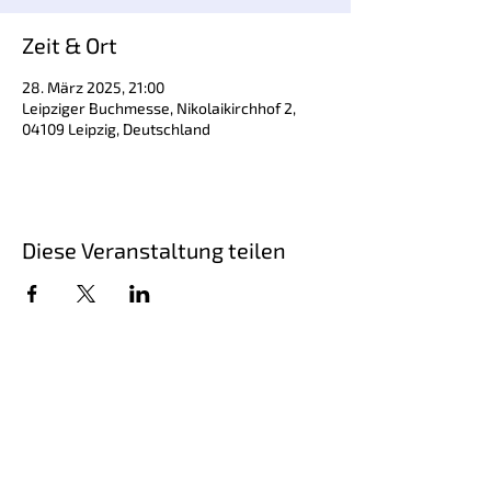
Zeit & Ort
28. März 2025, 21:00
Leipziger Buchmesse, Nikolaikirchhof 2,
04109 Leipzig, Deutschland
Diese Veranstaltung teilen
Schriftsteller Steffen Kopetzky, geboren
1971, ist Autor von Romanen,
Erzählungen, Hörspielen und