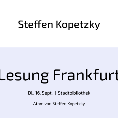
Steffen Kopetzky
Lesung Frankfur
Di., 16. Sept.
  |  
Stadtbibliothek
Atom von Steffen Kopetzky