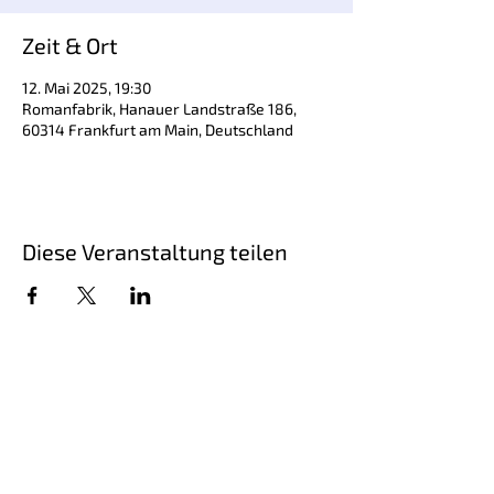
Zeit & Ort
12. Mai 2025, 19:30
Romanfabrik, Hanauer Landstraße 186,
60314 Frankfurt am Main, Deutschland
Diese Veranstaltung teilen
Schriftsteller Steffen Kopetzky, geboren
1971, ist Autor von Romanen,
Erzählungen, Hörspielen und