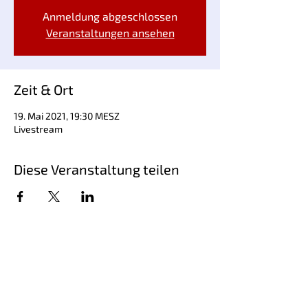
Anmeldung abgeschlossen
Veranstaltungen ansehen
Zeit & Ort
19. Mai 2021, 19:30 MESZ
Livestream
Diese Veranstaltung teilen
Schriftsteller Steffen Kopetzky, geboren
1971, ist Autor von Romanen,