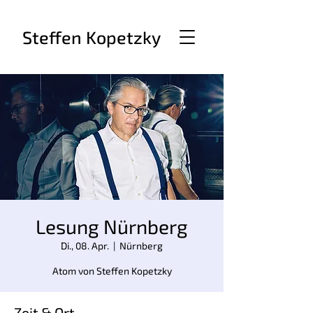
Steffen Kopetzky
Lesung Nürnberg
Di., 08. Apr.
  |  
Nürnberg
Zeit & Ort