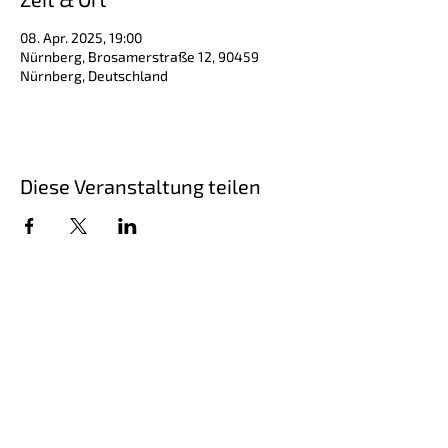
08. Apr. 2025, 19:00
Nürnberg, Brosamerstraße 12, 90459
Nürnberg, Deutschland
Diese Veranstaltung teilen
Schriftsteller Steffen Kopetzky, geboren
1971, ist Autor von Romanen,
Erzählungen, Hörspielen und
Theaterstücken.