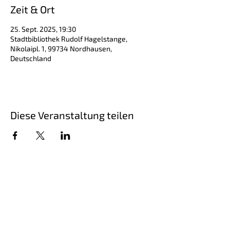
Zeit & Ort
25. Sept. 2025, 19:30
Stadtbibliothek Rudolf Hagelstange,
Nikolaipl. 1, 99734 Nordhausen,
Deutschland
Diese Veranstaltung teilen
Schriftsteller Steffen Kopetzky, geboren
1971, ist Autor von Romanen,
Erzählungen, Hörspielen und